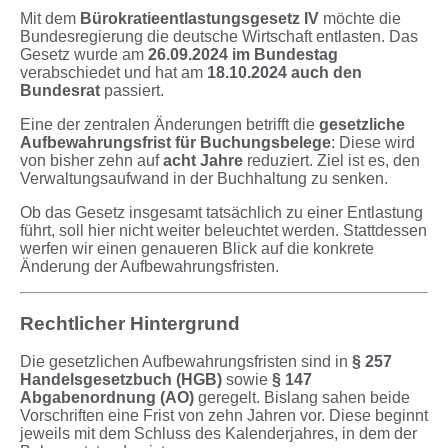
Mit dem
Bürokratieentlastungsgesetz IV
möchte die
Bundesregierung die deutsche Wirtschaft entlasten. Das
Gesetz wurde am
26.09.2024 im Bundestag
verabschiedet und hat am
18.10.2024 auch den
Bundesrat
passiert.
Eine der zentralen Änderungen betrifft die
gesetzliche
Aufbewahrungsfrist für Buchungsbelege
: Diese wird
von bisher zehn auf
acht Jahre
reduziert. Ziel ist es, den
Verwaltungsaufwand in der Buchhaltung zu senken.
Ob das Gesetz insgesamt tatsächlich zu einer Entlastung
führt, soll hier nicht weiter beleuchtet werden. Stattdessen
werfen wir einen genaueren Blick auf die konkrete
Änderung der Aufbewahrungsfristen.
Rechtlicher Hintergrund
Die gesetzlichen Aufbewahrungsfristen sind in
§ 257
Handelsgesetzbuch (HGB)
sowie
§ 147
Abgabenordnung (AO)
geregelt. Bislang sahen beide
Vorschriften eine Frist von zehn Jahren vor. Diese beginnt
jeweils mit dem Schluss des Kalenderjahres, in dem der