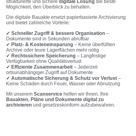
strukturierte und sichere
digitale Lösung
die beste
Möglichkeit, den Überblick zu behalten.
Die digitale Bauakte ersetzt papierbasierte Archivierung
und bietet zahlreiche Vorteile:
✔
Schneller Zugriff & bessere Organisation
–
Dokumente sind in Sekunden abrufbar
✔
Platz- & Kosteneinsparung
– Keine überfüllten
Archive oder teure Lagerflächen mehr nötig
✔
Rechtssichere Speicherung
– Langfristige
Verfügbarkeit ohne Qualitätsverlust
✔
Effiziente Zusammenarbeit
– Jederzeit
ortsunabhängiger Zugriff auf Dokumente
✔
Automatische Sicherung & Schutz vor Verlust
–
Keine Schäden durch Feuer, Wasser oder Abnutzung
Mit unserem
Scanservice
helfen wir Ihnen, Ihre
Bauakten, Pläne und Dokumente digital zu
archivieren
und gesetzeskonform aufzubewahren.