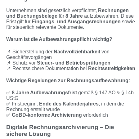
Unternehmen sind gesetzlich verpflichtet,
Rechnungen
und Buchungsbelege
für
8 Jahre
aufzubewahren. Diese
Frist gilt für
Eingangs- und Ausgangsrechnungen
sowie
für steuerlich relevante Dokumente.
Warum ist die Aufbewahrungspflicht wichtig?
📌 Sicherstellung der
Nachvollziehbarkeit
von
Geschäftsvorgängen
📌 Schutz vor
Steuer- und Betriebsprüfungen
📌 Rechtssichere Dokumentation bei
Rechtsstreitigkeiten
Wichtige Regelungen zur Rechnungsaufbewahrung:
✅
8 Jahre Aufbewahrungsfrist
gemäß § 147 AO & § 14b
UStG
✅ Fristbeginn:
Ende des Kalenderjahres
, in dem die
Rechnung erstellt wurde
✅
GoBD-konforme Archivierung
erforderlich
Digitale Rechnungsarchivierung – Die
sichere Lösung